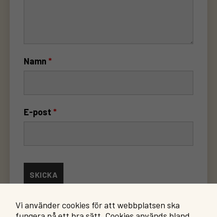
Namn
*
E-post
*
Vi använder cookies för att webbplatsen ska
fungera på ett bra sätt. Cookies används bland