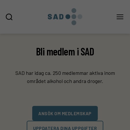
Sök
Meny
SAD
Bli medlem i SAD
SAD har idag ca. 250 medlemmar aktiva inom
området alkohol och andra droger.
ANSÖK OM MEDLEMSKAP
UPPDATERA DINA UPPGIFTER