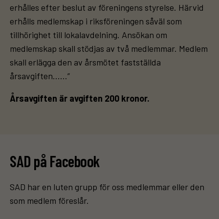
erhålles efter beslut av föreningens styrelse. Härvid
erhålls medlemskap i riksföreningen såväl som
tillhörighet till lokalavdelning. Ansökan om
medlemskap skall stödjas av två medlemmar. Medlem
skall erlägga den av årsmötet fastställda
årsavgiften……”
Årsavgiften är avgiften 200 kronor.
SAD på Facebook
SAD har en luten grupp för oss medlemmar eller den
som medlem föreslår.