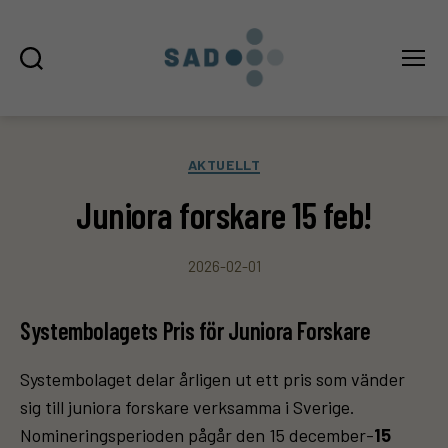
Sök
Meny
SAD
Kategorier
AKTUELLT
Juniora forskare 15 feb!
2026-02-01
Systembolagets Pris för Juniora Forskare
Systembolaget delar årligen ut ett pris som vänder
sig till juniora forskare verksamma i Sverige.
Nomineringsperioden pågår den 15 december-
15