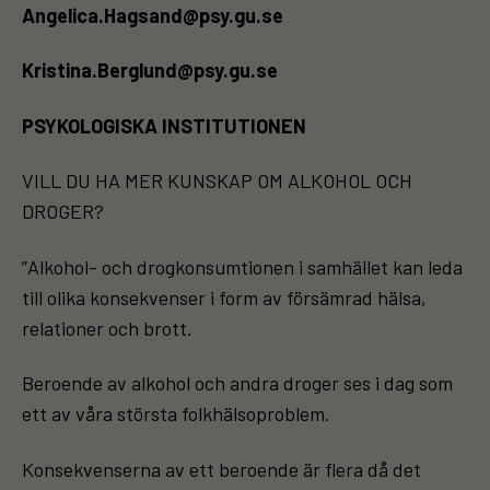
Angelica.Hagsand@psy.gu.se
Kristina.Berglund@psy.gu.se
PSYKOLOGISKA INSTITUTIONEN
VILL DU HA MER KUNSKAP OM ALKOHOL OCH
DROGER?
”Alkohol- och drogkonsumtionen i samhället kan leda
till olika konsekvenser i form av försämrad hälsa,
relationer och brott.
Beroende av alkohol och andra droger ses i dag som
ett av våra största folkhälsoproblem.
Konsekvenserna av ett beroende är flera då det