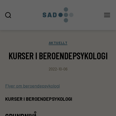
Sök
Meny
SAD
Kategorier
AKTUELLT
KURSER I BEROENDEPSYKOLOGI
2022-10-06
Flyer om beroendepsykologi
KURSER I BEROENDEPSYKOLOGI