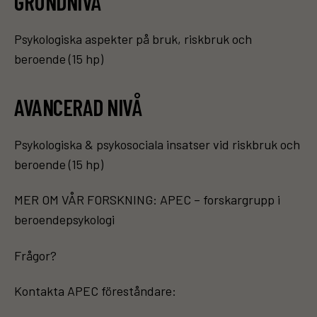
GRUNDNIVÅ
Psykologiska aspekter på bruk, riskbruk och
beroende (15 hp)
AVANCERAD NIVÅ
Psykologiska & psykosociala insatser vid riskbruk och
beroende (15 hp)
MER OM VÅR FORSKNING: APEC – forskargrupp i
beroendepsykologi
Frågor?
Kontakta APEC föreståndare: