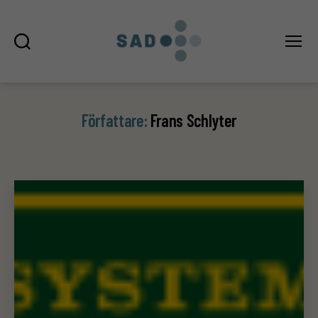
Sök
Meny
SAD
Författare:
Frans Schlyter