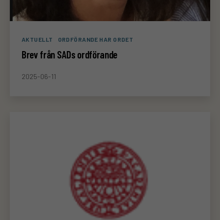
Kategorier
AKTUELLT
ORDFÖRANDE HAR ORDET
Brev från SADs ordförande
2025-06-11