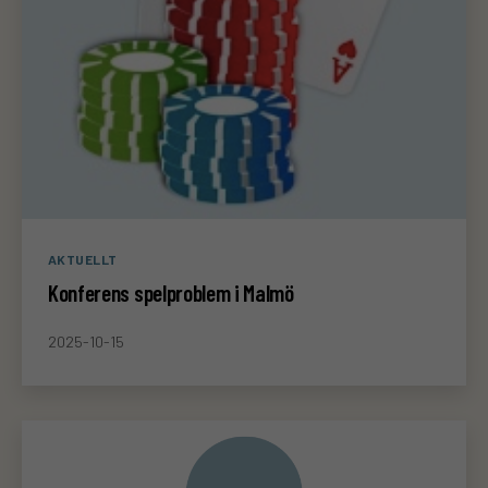
Kategorier
AKTUELLT
Konferens spelproblem i Malmö
2025-10-15