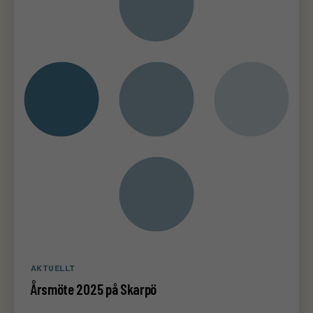
Kategorier
AKTUELLT
Årsmöte 2025 på Skarpö