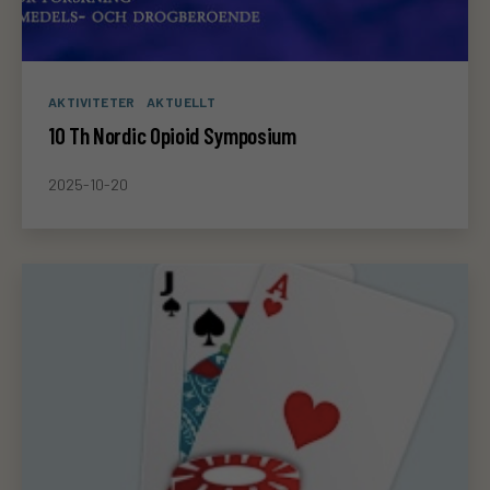
Kategorier
AKTIVITETER
AKTUELLT
10 Th Nordic Opioid Symposium
2025-10-20