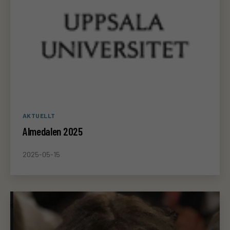
Kategorier
AKTUELLT
Almedalen 2025
2025-05-15