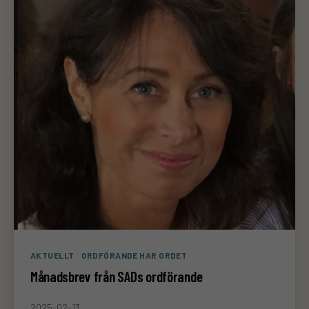
Kategorier
AKTUELLT
ORDFÖRANDE HAR ORDET
Månadsbrev från SADs ordförande
2025-02-13